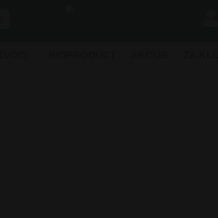
ZVODI
BIOPRODUCT
AKCIJE
ZA KL
 VUNENI PRO