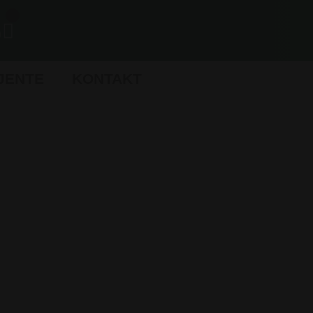
IJENTE
KONTAKT
IZVODI