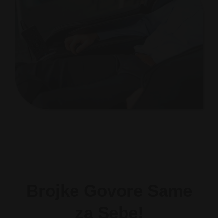
Brojke Govore Same
za Sebe!